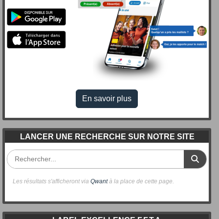
En savoir plus
LANCER UNE RECHERCHE SUR NOTRE SITE
Les résultats s'afficheront via
Qwant
à la place de cette page.