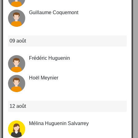
Guillaume Coquemont
09 août
Frédéric Huguenin
Hoël Meynier
12 août
Mélina Huguenin Salvarrey