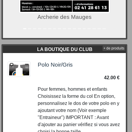
Mauges
Numéricoupe
+ de produits
LA BOUTIQUE DU CLUB
Polo Noir/Gris
42.00 €
Pour femmes, hommes et enfants
Choisissez la forme du col En option,
personnalisez le dos de votre polo en y
ajoutant votre nom (Voir exemple
"Entraineur") IMPORTANT : Avant
d'ajouter au panier vérifiez si vous avez
choisi la bonne taille. ...