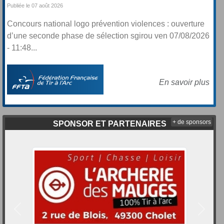
Publiée le 07 août 2026
Concours national logo prévention violences : ouverture
d’une seconde phase de sélection sgirou ven 07/08/2026
- 11:48...
En savoir plus
+ de sponsors
SPONSOR ET PARTENAIRES
Précedent
Suivan