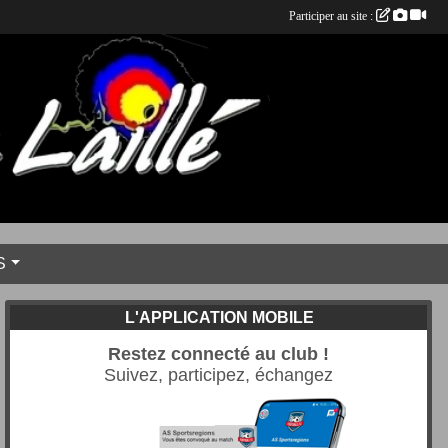
Participer au site :
S
L'APPLICATION MOBILE
Restez connecté au club !
Suivez, participez, échangez