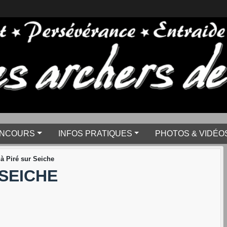
NCOURS
INFOS PRATIQUES
PHOTOS & VIDÉO
 à Piré sur Seiche
 SEICHE