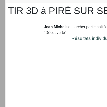
TIR 3D à PIRÉ SUR S
Jean Michel
seul archer participait à
"Découverte"
Résultats individ