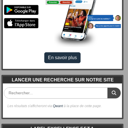
En savoir plus
LANCER UNE RECHERCHE SUR NOTRE SITE
Les résultats s'afficheront via
Qwant
à la place de cette page.