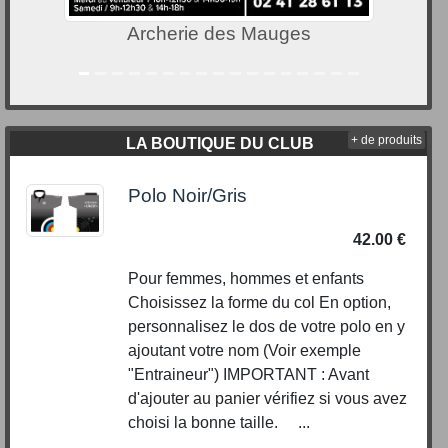
erie des Mauges
L'AU
+ de produits
LA BOUTIQUE DU CLUB
Polo Noir/Gris
42.00 €
Pour femmes, hommes et enfants
Choisissez la forme du col En option,
personnalisez le dos de votre polo en y
ajoutant votre nom (Voir exemple
"Entraineur") IMPORTANT : Avant
d'ajouter au panier vérifiez si vous avez
choisi la bonne taille. ...