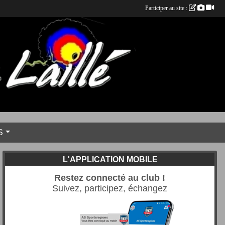
Participer au site :
S
L'APPLICATION MOBILE
Restez connecté au club !
Suivez, participez, échangez