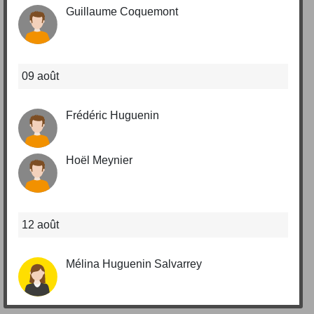
Guillaume Coquemont
09 août
Frédéric Huguenin
Hoël Meynier
12 août
Mélina Huguenin Salvarrey