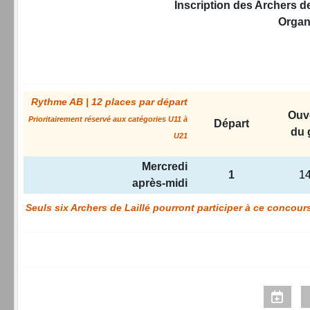
Inscription des Archers de
Organi
Rythme AB | 12 places par départ
Ouv
Prioritairement réservé aux catégories U11 à
Départ
du 
U21
Mercredi
1
1
après-midi
Seuls six Archers de Laillé pourront participer à ce concour