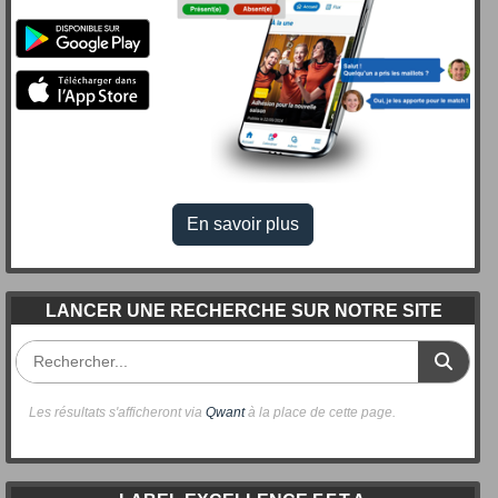
En savoir plus
LANCER UNE RECHERCHE SUR NOTRE SITE
Les résultats s'afficheront via
Qwant
à la place de cette page.