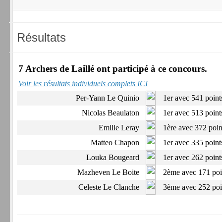
7 Archers de Laillé ont participé à ce concours.
Voir les résultats individuels complets ICI
Per-Yann Le Quinio
1er avec 541 point
Nicolas Beaulaton
1er avec 513 poin
Emilie Leray
1ère avec 372 poi
Matteo Chapon
1er avec 335 poin
Louka Bougeard
1er avec 262 poin
Mazheven Le Boite
2ème avec 171 poi
Celeste Le Clanche
3ème avec 252 poi