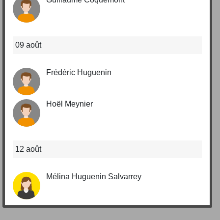
09 août
Frédéric Huguenin
Hoël Meynier
12 août
Mélina Huguenin Salvarrey