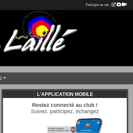
Participer au site :
S
L'APPLICATION MOBILE
Restez connecté au club !
Suivez, participez, échangez