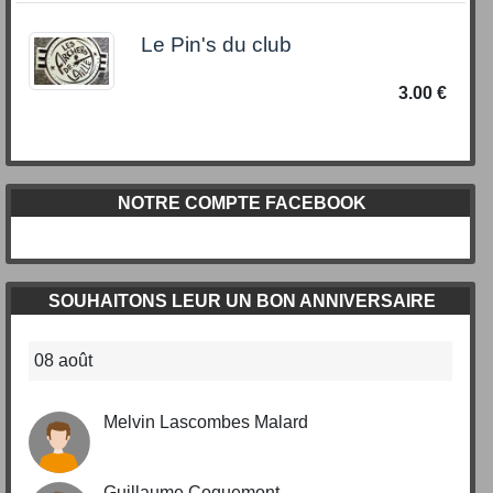
Le Pin's du club
3.00 €
NOTRE COMPTE FACEBOOK
SOUHAITONS LEUR UN BON ANNIVERSAIRE
08 août
Melvin Lascombes Malard
Guillaume Coquemont