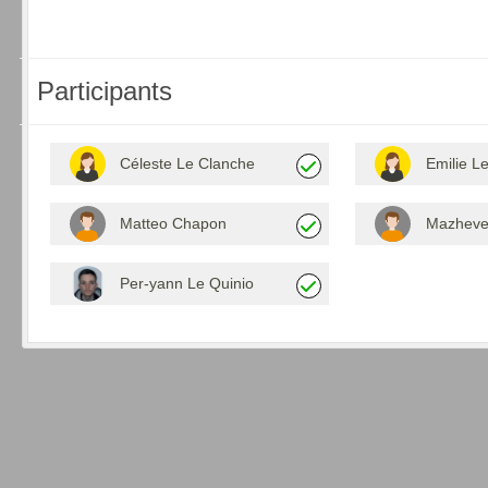
Participants
Céleste Le Clanche
Emilie L
Matteo Chapon
Mazheven
Per-yann Le Quinio