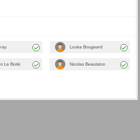
eray
Louka Bougeard
 Le Boité
Nicolas Beaulaton