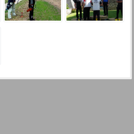
Archerie des Mauges