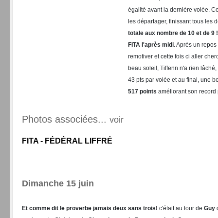
égalité avant la dernière volée. C
les départager, finissant tous les
totale aux nombre de 10 et de 9 !
FITA l'après midi
. Après un repos b
remotiver et cette fois ci aller ch
beau soleil, Tiffenn n'a rien lâch
43 pts par volée et au final, une b
517 points
améliorant son record 
Photos associées...
voir
FITA - FÉDÉRAL LIFFRÉ
Dimanche 15 juin
Et comme dit le proverbe jamais deux sans trois!
c'était au tour de
Guy