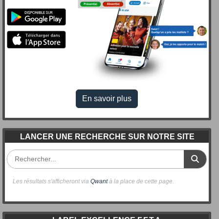
En savoir plus
LANCER UNE RECHERCHE SUR NOTRE SITE
Les résultats s'afficheront via
Qwant
à la place de cette page.