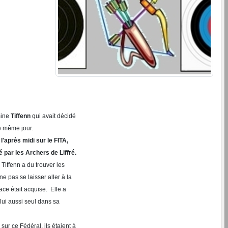
mine
Tiffenn
qui avait décidé
e même jour.
l'après midi sur le FITA,
é par les Archers de Liffré.
Tiffenn a du trouver les
e pas se laisser aller à la
ace était acquise. Elle a
 lui aussi seul dans sa
 sur ce Fédéral, ils étaient à