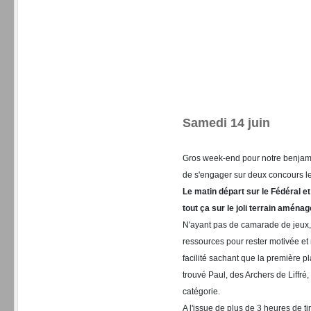
Samedi 14 juin
Gros week-end pour notre benja
de s'engager sur deux concours l
Le matin départ sur le Fédéral et 
tout ça sur le joli terrain aménag
N'ayant pas de camarade de jeux, 
ressources pour rester motivée et n
facilité sachant que la
première pl
trouvé Paul, des Archers de Liffré,
catégorie.
A l'issue de plus de 3 heures de tir