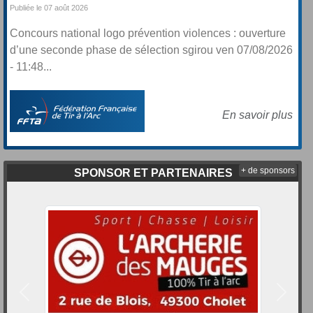
Publiée le 07 août 2026
Concours national logo prévention violences : ouverture
d’une seconde phase de sélection sgirou ven 07/08/2026
- 11:48...
En savoir plus
+ de sponsors
SPONSOR ET PARTENAIRES
Précedent
Suivan