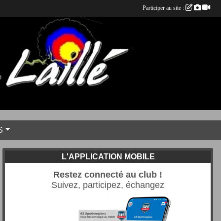
Participer au site :
S
L'APPLICATION MOBILE
Restez connecté au club !
Suivez, participez, échangez