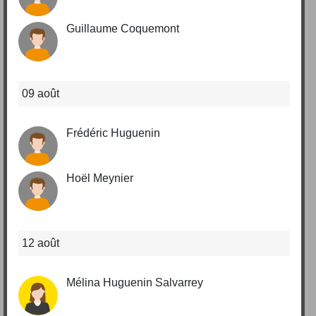
Guillaume Coquemont
09 août
Frédéric Huguenin
Hoël Meynier
12 août
Mélina Huguenin Salvarrey