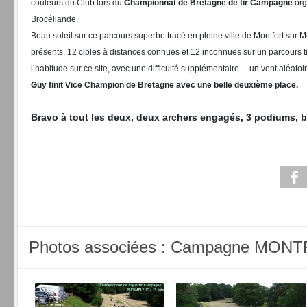
couleurs du Club lors du
Championnat de Bretagne de tir Campagne
org
Brocéliande.
Beau soleil sur ce parcours superbe tracé en pleine ville de Montfort sur 
présents. 12 cibles à distances connues et 12 inconnues sur un parcours 
l’habitude sur ce site, avec une difficulté supplémentaire… un vent aléatoir
Guy finit Vice Champion de Bretagne avec une belle deuxième place.
Bravo à tout les deux, deux archers engagés, 3 podiums, b
Photos associées : Campagne MONT