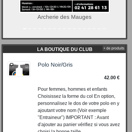
U LOCATION - BRUZ
+ de produits
LA BOUTIQUE DU CLUB
Polo Noir/Gris
42.00 €
Pour femmes, hommes et enfants
Choisissez la forme du col En option,
personnalisez le dos de votre polo en y
ajoutant votre nom (Voir exemple
"Entraineur") IMPORTANT : Avant
d'ajouter au panier vérifiez si vous avez
choisi la bonne taille. ...