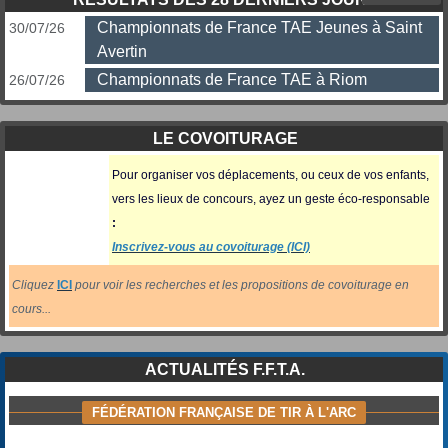
Championnats de France TAE Jeunes à Saint
30/07/26
Avertin
Championnats de France TAE à Riom
26/07/26
LE COVOITURAGE
Pour organiser vos déplacements, ou ceux
de vos enfants,
vers les lieux de concours, ayez un geste éco-responsable
:
Inscrivez-vous au covoiturage (ICI)
Cliquez
ICI
pour voir les recherches et les propositions de covoiturage en
cours...
ACTUALITÉS F.F.T.A.
FÉDÉRATION FRANÇAISE DE TIR À L'ARC