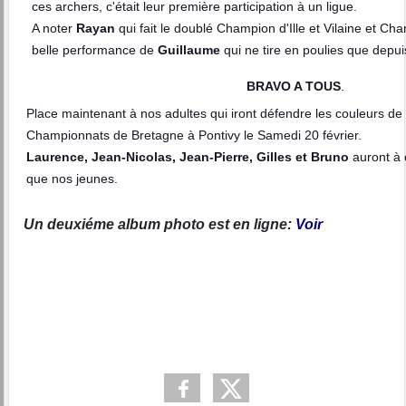
ces archers, c'était leur première participation à un ligue.
A noter
Rayan
qui fait le doublé Champion d'Ille et Vilaine et Ch
belle performance de
Guillaume
qui ne tire en poulies que depui
BRAVO A TOUS
.
Place maintenant à nos adultes qui iront défendre les couleurs de 
Championnats de Bretagne à Pontivy le Samedi 20 février.
Laurence, Jean-Nicolas, Jean-Pierre, Gilles et Bruno
auront à 
que nos jeunes.
Un deuxiéme album photo est en ligne:
Voir