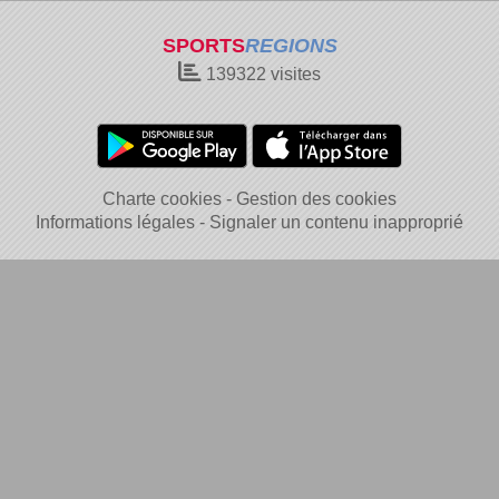
SPORTS
REGIONS
139322
visites
Charte cookies
Gestion des cookies
Informations légales
Signaler un contenu inapproprié