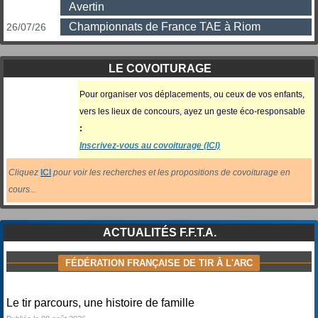
Avertin
Championnats de France TAE à Riom
26/07/26
LE COVOITURAGE
Pour organiser vos déplacements, ou ceux
de vos enfants,
vers les lieux de concours, ayez un geste éco-responsable
:
Inscrivez-vous au covoiturage (ICI)
Cliquez
ICI
pour voir les recherches et les propositions de covoiturage en
cours...
ACTUALITÉS F.F.T.A.
FÉDÉRATION FRANÇAISE DE TIR À L'ARC
Le tir parcours, une histoire de famille