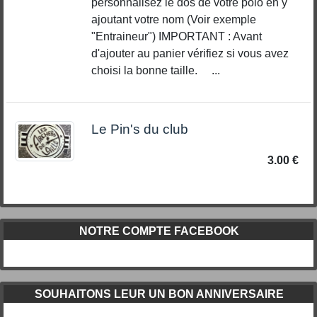
personnalisez le dos de votre polo en y
ajoutant votre nom (Voir exemple
"Entraineur") IMPORTANT : Avant
d'ajouter au panier vérifiez si vous avez
choisi la bonne taille. ...
Le Pin's du club
3.00 €
NOTRE COMPTE FACEBOOK
SOUHAITONS LEUR UN BON ANNIVERSAIRE