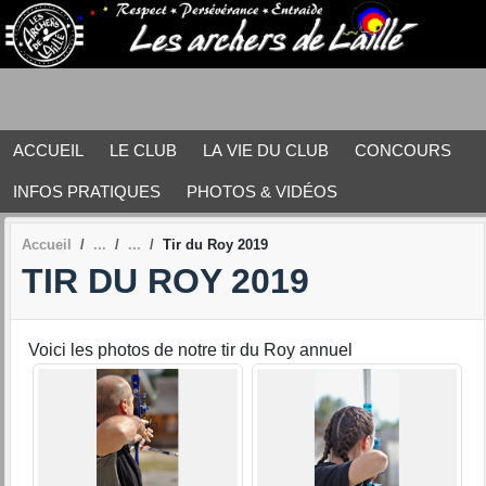
Panneau de gestion des cookies
ACCUEIL
LE CLUB
LA VIE DU CLUB
CONCOURS
INFOS PRATIQUES
PHOTOS & VIDÉOS
Accueil
Tir du Roy 2019
TIR DU ROY 2019
Voici les photos de notre tir du Roy annuel