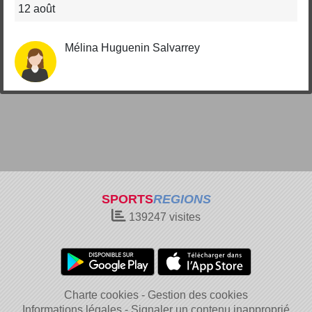
12 août
Mélina Huguenin Salvarrey
SPORTS
REGIONS
139247
visites
Charte cookies
Gestion des cookies
Informations légales
Signaler un contenu inapproprié