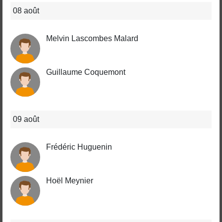
08 août
Melvin Lascombes Malard
Guillaume Coquemont
09 août
Frédéric Huguenin
Hoël Meynier