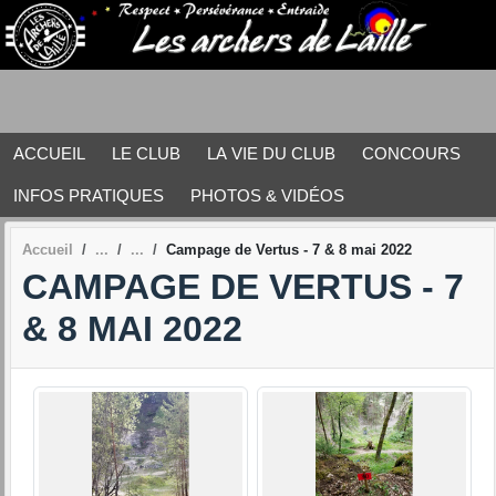
Panneau de gestion des cookies
ACCUEIL
LE CLUB
LA VIE DU CLUB
CONCOURS
INFOS PRATIQUES
PHOTOS & VIDÉOS
Accueil
Campage de Vertus - 7 & 8 mai 2022
CAMPAGE DE VERTUS - 7
& 8 MAI 2022