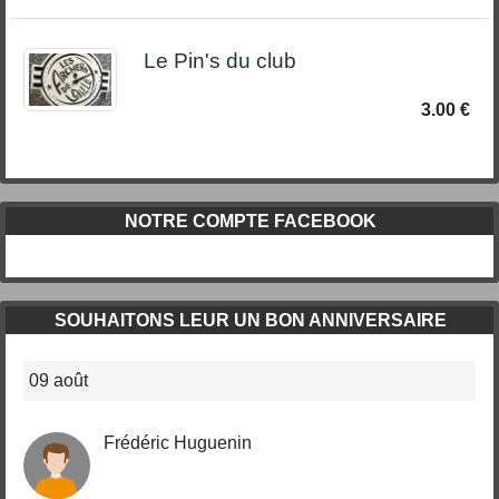
Le Pin's du club
3.00 €
NOTRE COMPTE FACEBOOK
SOUHAITONS LEUR UN BON ANNIVERSAIRE
09 août
Frédéric Huguenin