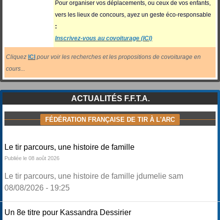
Pour organiser vos déplacements, ou ceux
de vos enfants,
vers les lieux de concours, ayez un geste éco-responsable
:
Inscrivez-vous au covoiturage (ICI)
Cliquez
ICI
pour voir les recherches et les propositions de covoiturage en
cours...
ACTUALITÉS F.F.T.A.
FÉDÉRATION FRANÇAISE DE TIR À L'ARC
Le tir parcours, une histoire de famille
Publiée le 08 août 2026
Le tir parcours, une histoire de famille jdumelie sam
08/08/2026 - 19:25
Un 8e titre pour Kassandra Dessirier