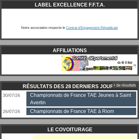
LABEL EXCELLENCE F.F.T.A.
Notre association respecte le
Contrat d'Engagement Républicain
AFFILIATIONS
+ de résultats
RÉSULTATS DES 28 DERNIERS JOURS
Championnats de France TAE Jeunes à Saint
30/07/26
Avertin
Championnats de France TAE à Riom
26/07/26
LE COVOITURAGE