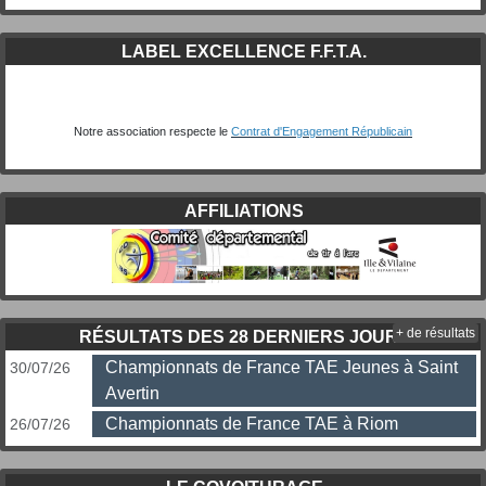
LABEL EXCELLENCE F.F.T.A.
Notre association respecte le
Contrat d'Engagement Républicain
AFFILIATIONS
+ de résultats
RÉSULTATS DES 28 DERNIERS JOURS
Championnats de France TAE Jeunes à Saint
30/07/26
Avertin
Championnats de France TAE à Riom
26/07/26