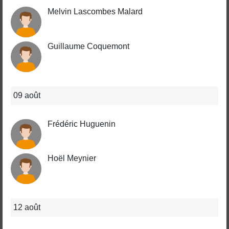
Melvin Lascombes Malard
Guillaume Coquemont
09 août
Frédéric Huguenin
Hoël Meynier
12 août