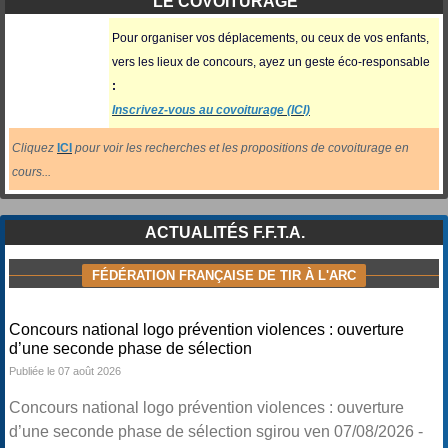
LE COVOITURAGE
Pour organiser vos déplacements, ou ceux
de vos enfants,
vers les lieux de concours, ayez un geste éco-responsable
:
Inscrivez-vous au covoiturage (ICI)
Cliquez
ICI
pour voir les recherches et les propositions de covoiturage en
cours...
ACTUALITÉS F.F.T.A.
FÉDÉRATION FRANÇAISE DE TIR À L'ARC
Concours national logo prévention violences : ouverture
d’une seconde phase de sélection
Publiée le 07 août 2026
Concours national logo prévention violences : ouverture
d’une seconde phase de sélection sgirou ven 07/08/2026 -