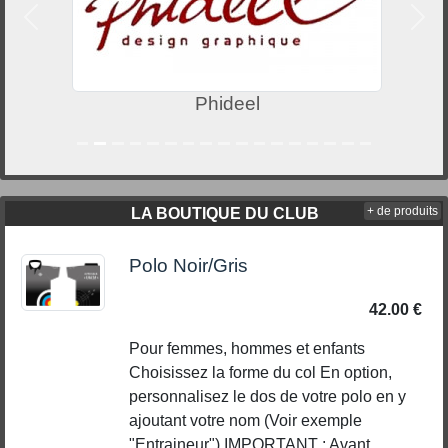
Précedent
Suiv
Phideel
+ de produits
LA BOUTIQUE DU CLUB
Polo Noir/Gris
42.00 €
Pour femmes, hommes et enfants
Choisissez la forme du col En option,
personnalisez le dos de votre polo en y
ajoutant votre nom (Voir exemple
"Entraineur") IMPORTANT : Avant