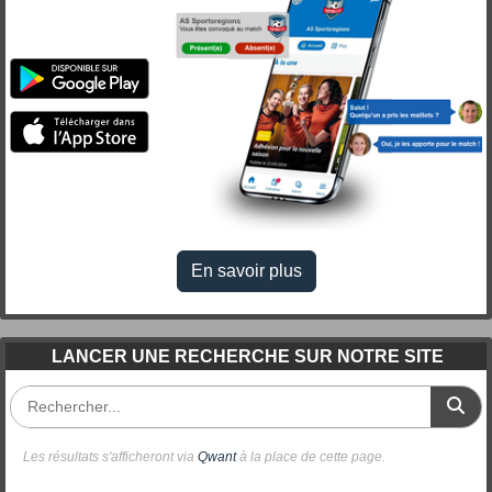
En savoir plus
LANCER UNE RECHERCHE SUR NOTRE SITE
Les résultats s'afficheront via
Qwant
à la place de cette page.