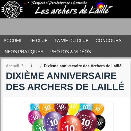
Panneau de gestion des cookies
ACCUEIL
LE CLUB
LA VIE DU CLUB
CONCOURS
INFOS PRATIQUES
PHOTOS & VIDÉOS
Accueil
Dixième anniversaire des Archers de Laillé
DIXIÈME ANNIVERSAIRE
DES ARCHERS DE LAILLÉ