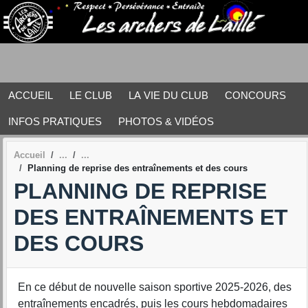
Panneau de gestion des cookies
ACCUEIL
LE CLUB
LA VIE DU CLUB
CONCOURS
INFOS PRATIQUES
PHOTOS & VIDÉOS
Accueil
Planning de reprise des entraînements et des cours
PLANNING DE REPRISE
DES ENTRAÎNEMENTS ET
DES COURS
En ce début de nouvelle saison sportive 2025-2026, des
entraînements encadrés, puis les cours hebdomadaires