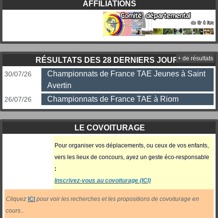
AFFILIATIONS
+ de résultats
RÉSULTATS DES 28 DERNIERS JOURS
Championnats de France TAE Jeunes à Saint
30/07/26
Avertin
Championnats de France TAE à Riom
26/07/26
LE COVOITURAGE
Pour organiser vos déplacements, ou ceux
de vos enfants,
vers les lieux de concours, ayez un geste éco-responsable
:
Inscrivez-vous au covoiturage (ICI)
Cliquez
ICI
pour voir les recherches et les propositions de covoiturage en
cours...