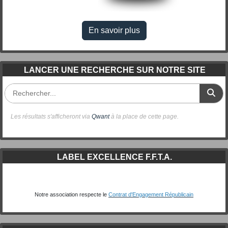
En savoir plus
LANCER UNE RECHERCHE SUR NOTRE SITE
Les résultats s'afficheront via
Qwant
à la place de cette page.
LABEL EXCELLENCE F.F.T.A.
Notre association respecte le
Contrat d'Engagement Républicain