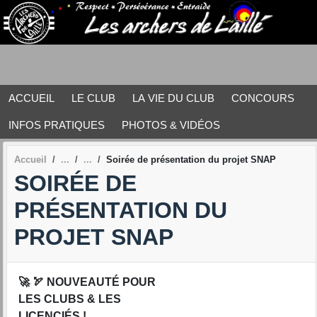
Panneau de gestion des cookies
ACCUEIL
LE CLUB
LA VIE DU CLUB
CONCOURS
INFOS PRATIQUES
PHOTOS & VIDÉOS
Accueil
Soirée de présentation du projet SNAP
SOIRÉE DE
PRÉSENTATION DU
PROJET SNAP
🚀 🏹 NOUVEAUTÉ POUR
LES CLUBS & LES
LICENCIÉS !