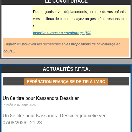
LE COVOITURAGE
Pour organiser vos déplacements, ou ceux
de vos enfants,
vers les lieux de concours, ayez un geste éco-responsable
:
Inscrivez-vous au covoiturage (ICI)
Cliquez
ICI
pour voir les recherches et les propositions de covoiturage en
cours...
ACTUALITÉS F.F.T.A.
FÉDÉRATION FRANÇAISE DE TIR À L'ARC
Un 8e titre pour Kassandra Dessirier
Publiée le 07 août 2026
Un 8e titre pour Kassandra Dessirier jdumelie ven
07/08/2026 - 21:23