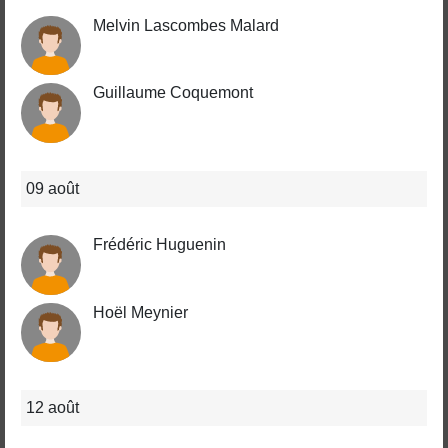
Melvin Lascombes Malard
Guillaume Coquemont
09 août
Frédéric Huguenin
Hoël Meynier
12 août