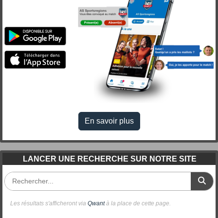
En savoir plus
LANCER UNE RECHERCHE SUR NOTRE SITE
Les résultats s'afficheront via
Qwant
à la place de cette page.