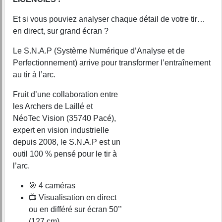
Et si vous pouviez analyser chaque détail de votre tir…
en direct, sur grand écran ?
Le S.N.A.P (Système Numérique d’Analyse et de
Perfectionnement) arrive pour transformer l’entraînement
au tir à l’arc.
Fruit d’une collaboration entre
les Archers de Laillé et
NéoTec Vision (35740 Pacé),
expert en vision industrielle
depuis 2008, le S.N.A.P est un
outil 100 % pensé pour le tir à
l’arc.
🎯 4 caméras
📺 Visualisation en direct
ou en différé sur écran 50’’
(127 cm).