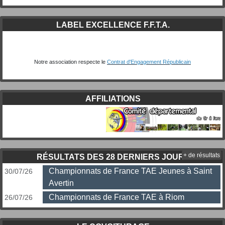
LABEL EXCELLENCE F.F.T.A.
Notre association respecte le
Contrat d'Engagement Républicain
AFFILIATIONS
+ de résultats
RÉSULTATS DES 28 DERNIERS JOURS
Championnats de France TAE Jeunes à Saint
30/07/26
Avertin
Championnats de France TAE à Riom
26/07/26