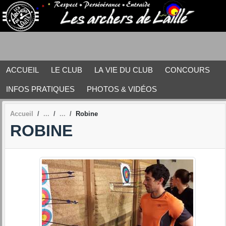
Panneau de gestion des cookies
ACCUEIL
LE CLUB
LA VIE DU CLUB
CONCOURS
INFOS PRATIQUES
PHOTOS & VIDÉOS
Accueil
Robine
ROBINE