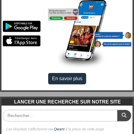
En savoir plus
LANCER UNE RECHERCHE SUR NOTRE SITE
Les résultats s'afficheront via
Qwant
à la place de cette page.