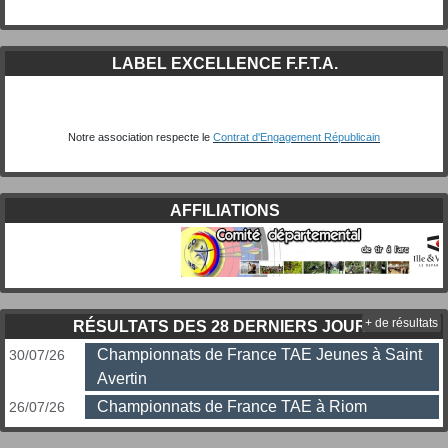
LABEL EXCELLENCE F.F.T.A.
Notre association respecte le
Contrat d'Engagement Républicain
AFFILIATIONS
+ de résultats
RÉSULTATS DES 28 DERNIERS JOURS
Championnats de France TAE Jeunes à Saint
30/07/26
Avertin
Championnats de France TAE à Riom
26/07/26