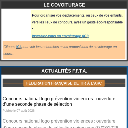
LE COVOITURAGE
Pour organiser vos déplacements, ou ceux
de vos enfants,
vers les lieux de concours, ayez un geste éco-responsable
:
Inscrivez-vous au covoiturage (ICI)
Cliquez
ICI
pour voir les recherches et les propositions de covoiturage en
cours...
ACTUALITÉS F.F.T.A.
FÉDÉRATION FRANÇAISE DE TIR À L'ARC
Concours national logo prévention violences : ouverture
d’une seconde phase de sélection
Publiée le 07 août 2026
Concours national logo prévention violences : ouverture
d’une seconde phase de sélection sgirou ven 07/08/2026 -