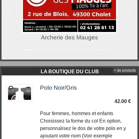
Précedent
Suiv
Archerie des Mauges
+ de produits
LA BOUTIQUE DU CLUB
Polo Noir/Gris
42.00 €
Pour femmes, hommes et enfants
Choisissez la forme du col En option,
personnalisez le dos de votre polo en y
ajoutant votre nom (Voir exemple