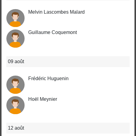
Melvin Lascombes Malard
Guillaume Coquemont
09 août
Frédéric Huguenin
Hoël Meynier
12 août