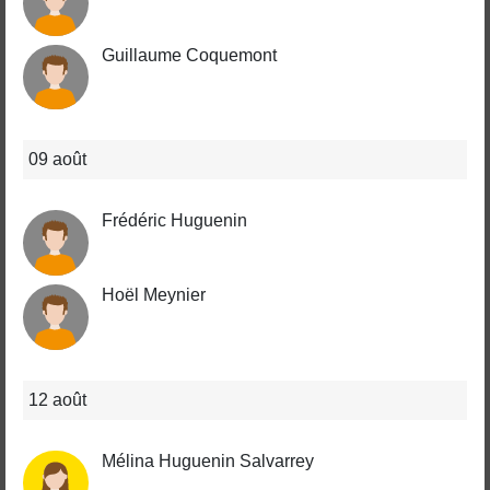
Guillaume Coquemont
09 août
Frédéric Huguenin
Hoël Meynier
12 août
Mélina Huguenin Salvarrey