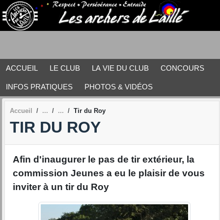
Panneau de gestion des cookies
ACCUEIL
LE CLUB
LA VIE DU CLUB
CONCOURS
INFOS PRATIQUES
PHOTOS & VIDÉOS
Accueil
Tir du Roy
TIR DU ROY
Afin d'inaugurer le pas de tir extérieur, la
commission Jeunes a eu le plaisir de vous
inviter à un tir du Roy