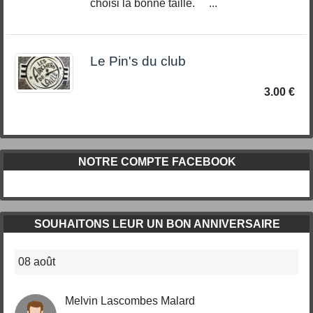
choisi la bonne taille. ...
Le Pin's du club
3.00 €
NOTRE COMPTE FACEBOOK
SOUHAITONS LEUR UN BON ANNIVERSAIRE
08 août
Melvin Lascombes Malard