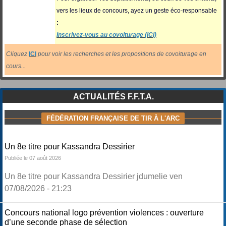
vers les lieux de concours, ayez un geste éco-responsable
:
Inscrivez-vous au covoiturage (ICI)
Cliquez
ICI
pour voir les recherches et les propositions de covoiturage en
cours...
ACTUALITÉS F.F.T.A.
FÉDÉRATION FRANÇAISE DE TIR À L'ARC
Un 8e titre pour Kassandra Dessirier
Publiée le 07 août 2026
Un 8e titre pour Kassandra Dessirier jdumelie ven
07/08/2026 - 21:23
Concours national logo prévention violences : ouverture
d’une seconde phase de sélection