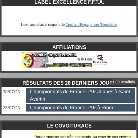
LABEL EXCELLENCE F.F.T.A.
Notre association respecte le
Contrat d'Engagement Républicain
AFFILIATIONS
+ de résultats
RÉSULTATS DES 28 DERNIERS JOURS
Championnats de France TAE Jeunes à Saint
30/07/26
Avertin
Championnats de France TAE à Riom
26/07/26
LE COVOITURAGE
Pour organiser vos déplacements, ou ceux
de vos enfants,