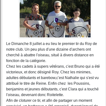
Le Dimanche 8 juillet a eu lieu le premier tir du Roy de
notre club. Un peu plus d'une dizaine d'archers ont
cherché à abattre l'oiseau, situé à divers distance en
fonction de la catégorie.
Chez les cadets à supers vétérans, c'est Bruno qui a été
victorieux, et donc désigné Roy. Chez les minimes,
adultes débutants et barebow,c'est Nathalie qui s'est vu
attribué le titre de Reine. Enfin chez les Poussins,
benjamins et jeunes débutants, c'est Clara qui a touché
l'oiseau, devenant donc Roitelette.
Afin de cloturer ce tir, et afin de partager un moment