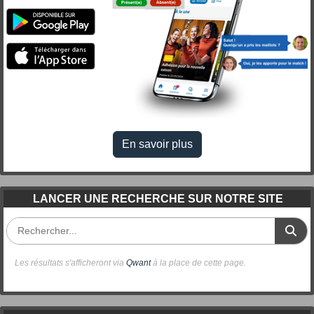
En savoir plus
LANCER UNE RECHERCHE SUR NOTRE SITE
Les résultats s'afficheront via
Qwant
à la place de cette page.