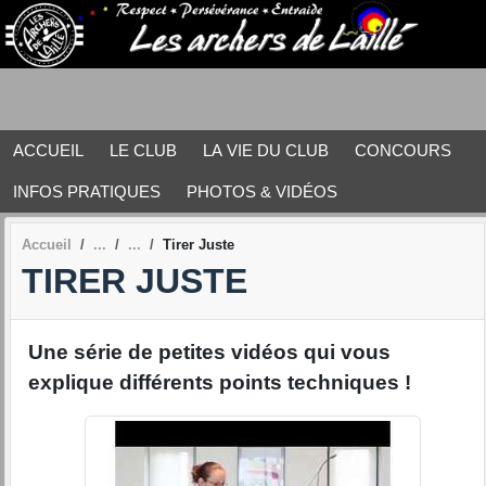
Panneau de gestion des cookies
ACCUEIL
LE CLUB
LA VIE DU CLUB
CONCOURS
INFOS PRATIQUES
PHOTOS & VIDÉOS
Accueil
Tirer Juste
TIRER JUSTE
Une série de petites vidéos qui vous
explique différents points techniques !