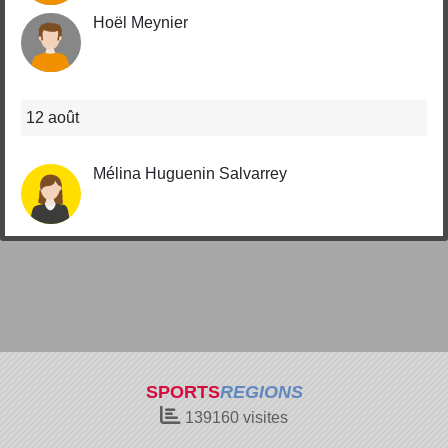
Hoël Meynier
12 août
Mélina Huguenin Salvarrey
SPORTS
REGIONS
139160
visites