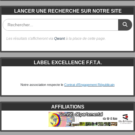
LANCER UNE RECHERCHE SUR NOTRE SITE
Les résultats s'afficheront via
Qwant
à la place de cette page.
LABEL EXCELLENCE F.F.T.A.
Notre association respecte le
Contrat d'Engagement Républicain
AFFILIATIONS