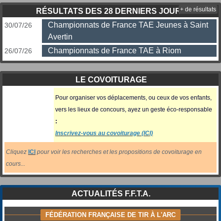
+ de résultats
RÉSULTATS DES 28 DERNIERS JOURS
Championnats de France TAE Jeunes à Saint
30/07/26
Avertin
Championnats de France TAE à Riom
26/07/26
LE COVOITURAGE
Pour organiser vos déplacements, ou ceux
de vos enfants,
vers les lieux de concours, ayez un geste éco-responsable
:
Inscrivez-vous au covoiturage (ICI)
Cliquez
ICI
pour voir les recherches et les propositions de covoiturage en
cours...
ACTUALITÉS F.F.T.A.
FÉDÉRATION FRANÇAISE DE TIR À L'ARC